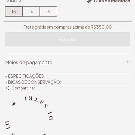
Guia de medidas
Tamanho
16
19
15
Frete grátis em compras acima de
R$350,00
Meios de pagamento
+ ESPECIFICAÇÕES
+ DICAS DE CONSERVAÇÃO:
Compartilhar