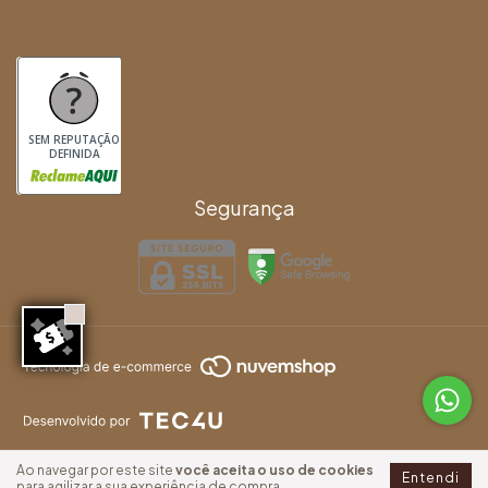
SEM REPUTAÇÃO
DEFINIDA
Segurança
Ao navegar por este site
você aceita o uso de cookies
Entendi
para agilizar a sua experiência de compra.