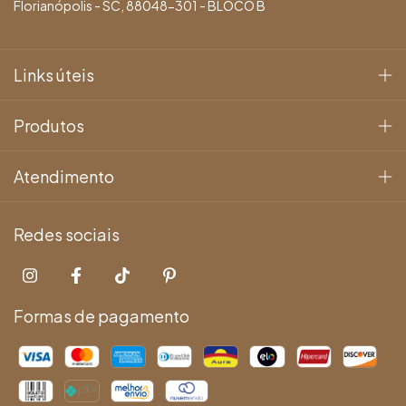
Florianópolis - SC, 88048-301 - BLOCO B
Links úteis
Produtos
Atendimento
Redes sociais
Formas de pagamento