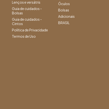
Lenços e versátris
Óculos
Guia de cuidados -
Bolsas
Bolsas
Adicionais
Guia de cuidados -
BRASIL
Cintos
Política de Privacidade
Termos de Uso