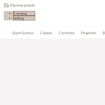
Rastrear pedido
Correios
Jadlog
Quem Somos
Colares
Correntes
Pingentes
B